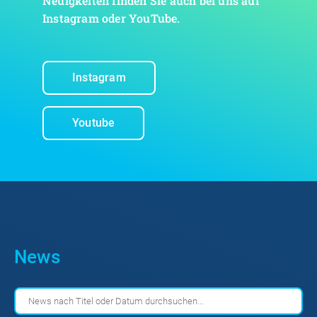
Neuigkeiten finden Sie auch bei uns auf
Instagram oder YouTube.
Instagram
Youtube
News