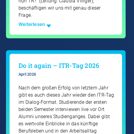
nun TR?“ (Leitung: Claudia Villiger),
beschäftigen wir uns mit genau dieser
Frage.
Weiterlesen
Do it again – ITR-Tag 2026
April 2026
Nach dem großen Erfolg von letztem Jahr
gibt es auch dieses Jahr wieder den ITR-Tag
im Dialog-Format. Studierende der ersten
beiden Semester interviewen live vor Ort
Alumni unseres Studienganges. Dabei gibt
es wertvolle Einblicke in das künftige
Berufsleben und in den Arbeitsalltag