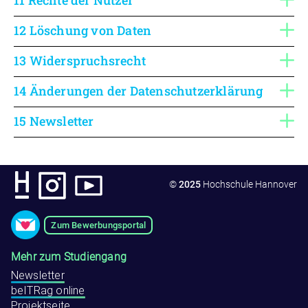
12 Löschung von Daten
13 Widerspruchsrecht
14 Änderungen der Datenschutzerklärung
15 Newsletter
©
2025
Hochschule Hannover
Zum Bewerbungsportal
Mehr zum Studiengang
Newsletter
beITRag online
Projektseite