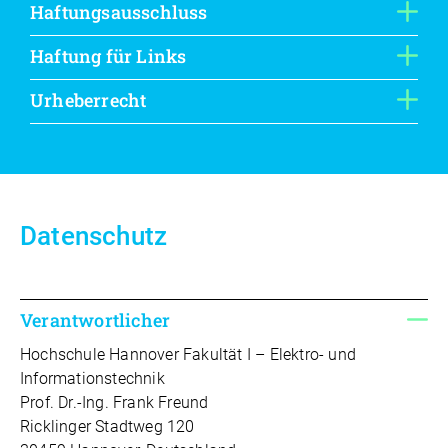
Haftungsausschluss
Haftung für Links
Urheberrecht
Datenschutz
Verantwortlicher
Hochschule Hannover Fakultät I – Elektro- und
Informationstechnik
Prof. Dr.-Ing. Frank Freund
Ricklinger Stadtweg 120