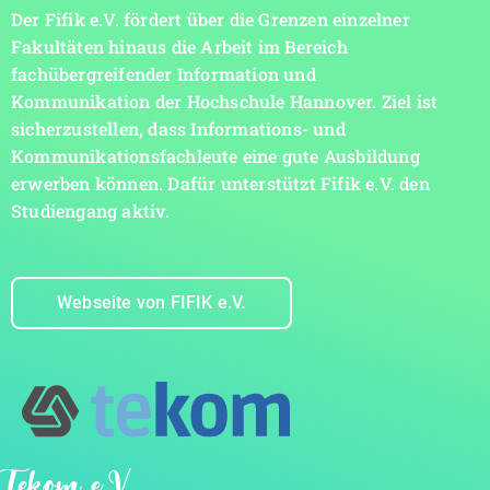
Der Fifik e.V. fördert über die Grenzen einzelner
Fakultäten hinaus die Arbeit im Bereich
fachübergreifender Information und
Kommunikation der Hochschule Hannover. Ziel ist
sicherzustellen, dass Informations- und
Kommunikationsfachleute eine gute Ausbildung
erwerben können. Dafür unterstützt Fifik e.V. den
Studiengang aktiv.
Webseite von FIFIK e.V.
Tekom e.V.