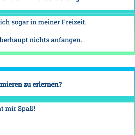
ich sogar in meiner Freizeit.
überhaupt nichts anfangen.
mieren zu erlernen?
t mir Spaß!