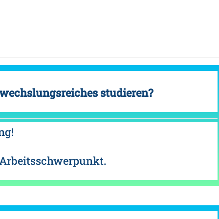
wechslungsreiches studieren?
ng!
n Arbeitsschwerpunkt.