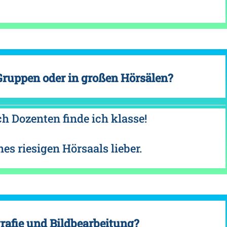
 Gruppen oder in großen Hörsälen?
ch Dozenten finde ich klasse!
es riesigen Hörsaals lieber.
rafie und Bildbearbeitung?