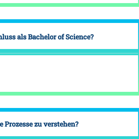
luss als Bachelor of Science?
he Prozesse zu verstehen?