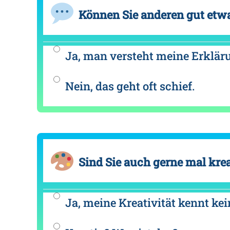
Können Sie anderen gut etwa
Ja, man versteht meine Erklär
Nein, das geht oft schief.
Sind Sie auch gerne mal krea
Ja, meine Kreativität kennt ke