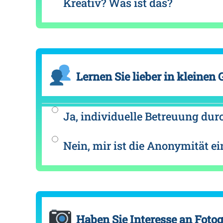
Kreativ? Was ist das?
Lernen Sie lieber in kleinen
Ja, individuelle Betreuung dur
Nein, mir ist die Anonymität ein
Haben Sie Interesse an Fotog